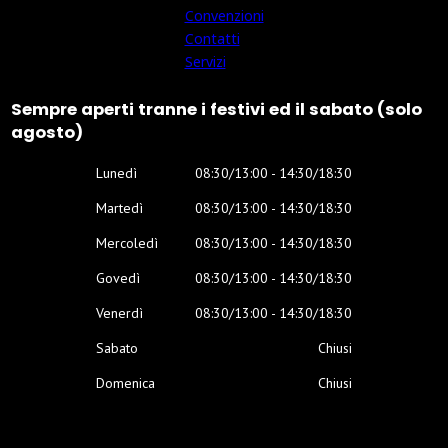
Convenzioni
Contatti
Servizi
Sempre aperti tranne i festivi ed il sabato (solo
agosto)
Lunedì
08:30/13:00 - 14:30/18:30
Martedì
08:30/13:00 - 14:30/18:30
Mercoledì
08:30/13:00 - 14:30/18:30
Govedì
08:30/13:00 - 14:30/18:30
Venerdì
08:30/13:00 - 14:30/18:30
Sabato
Chiusi
Domenica
Chiusi