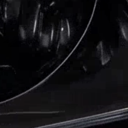
SERVIZI DI ECCELLENZA A NAPOLI DAL 1971