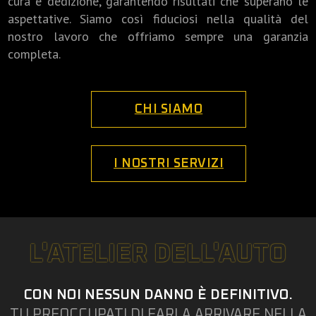
cura e dedizione, garantendo risultati che superano le
aspettative. Siamo così fiduciosi nella qualità del
nostro lavoro che offriamo sempre una garanzia
completa.
CHI SIAMO
I NOSTRI SERVIZI
L'ATELIER DELL'AUTO
CON NOI NESSUN DANNO È DEFINITIVO.
TU PREOCCUPATI DI FARLA ARRIVARE NELLA