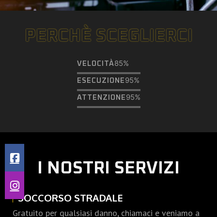
PERCHÈ SCEGLIERCI
85%
VELOCITÀ
95%
ESECUZIONE
95%
ATTENZIONE
I NOSTRI SERVIZI
SOCCORSO STRADALE
Gratuito per qualsiasi danno, chiamaci e veniamo a