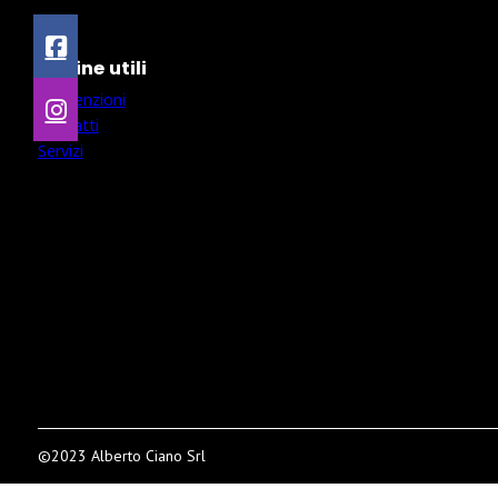
Pagine utili
Convenzioni
Contatti
Servizi
©2023 Alberto Ciano Srl